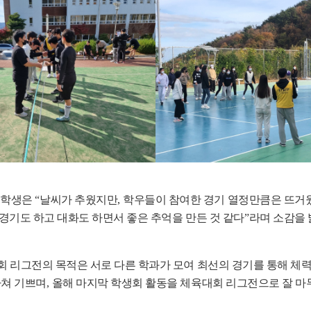
 학생은
“
날씨가 추웠지만
,
학우들이 참여한 경기 열정만큼은 뜨거
경기도 하고 대화도 하면서 좋은 추억을 만든 것 같다
”
라며 소감을
회 리그전의 목적은 서로 다른 학과가 모여 최선의 경기를 통해 체
마쳐 기쁘며
,
올해 마지막 학생회 활동을 체육대회 리그전으로 잘 마