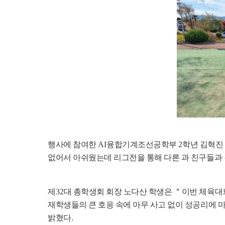
행사에 참여한
AI
융합기계조선공학부
2
학년 김혁진
없어서 아쉬웠는데 리그전을 통해 다른 과 친구들과 
제
32
대 총학생회 회장 노다산 학생은
＂
이번 체육대
재학생들의 큰 호응 속에 아무 사고 없이 성공리에 
밝혔다
.