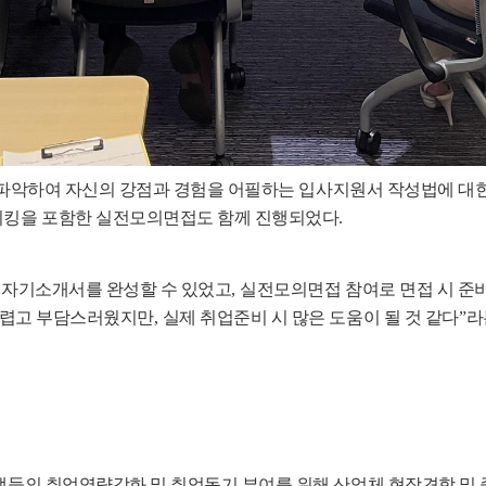
파악하여 자신의 강점과 경험을 어필하는 입사지원서 작성법에 대
이킹을 포함한 실전모의면접도 함께 진행되었다
.
 자기소개서를 완성할 수 있었고
,
실전모의면접 참여로 면접 시 준
어렵고 부담스러웠지만
,
실제 취업준비 시 많은 도움이 될 것 같다
”
라
의 취업역량강화 및 취업동기 부여를 위해 산업체 현장견학 및 