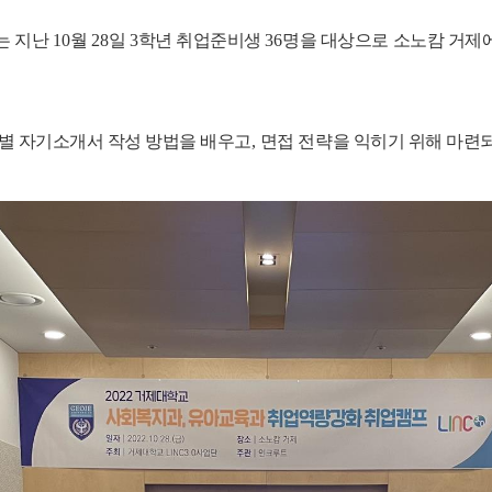
는 지난
10
월
28
일
3
학년 취업준비생
36
명을 대상으로 소노캄 거제
무별 자기소개서 작성 방법을 배우고
,
면접 전략을 익히기 위해 마련