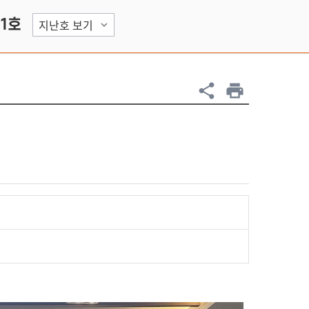
01호
share
print