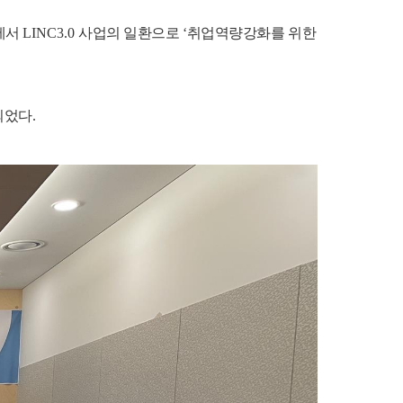
에서
LINC3.0
사업의 일환으로
‘
취업역량강화를 위한
되었다
.