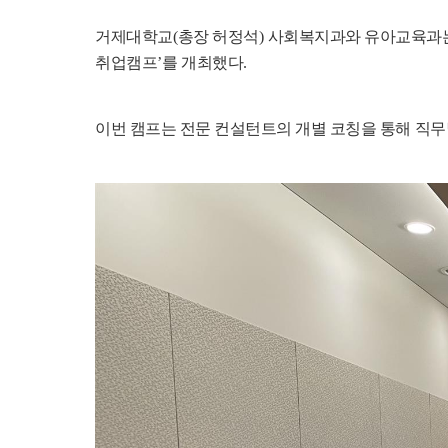
거제대학교
(
총장 허정석
)
사회복지과와 유아교육과
취업캠프
’
를 개최했다
.
이번 캠프는 전문 컨설턴트의 개별 코칭을 통해 직