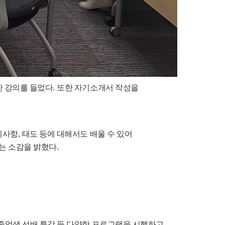
한 강의를 들었다
.
또한 자기소개서 작성을
비사항
,
태도 등에 대해서도 배울 수 있어
는 소감을 밝혔다
.
졸업생 선배 특강 등 다양한 프로그램을 시행하고