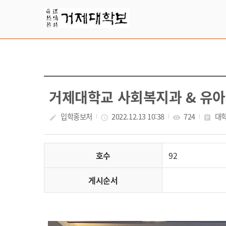
Skip Menu
거제대학교 사회복지과 & 유아
입학홍보처
2022.12.13 10:38
724
대
create
access_time
visibility
assignment
호수
92
게시순서