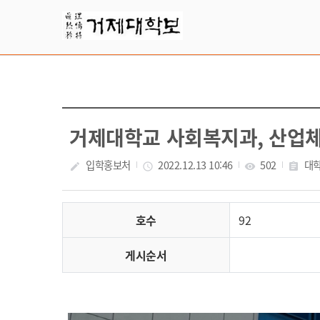
Skip Menu
거제대학교 사회복지과, 산업
입학홍보처
2022.12.13 10:46
502
대
create
access_time
visibility
assignment
호수
92
게시순서