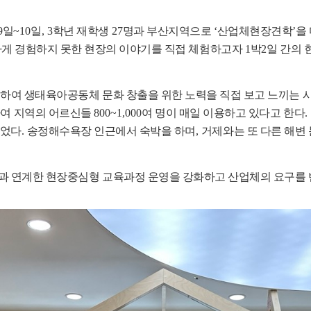
9
일
~10
일
, 3
학년 재학생
27
명과 부산지역으로
‘
산업체현장견학
’
을
게 경험하지 못한 현장의 이야기를 직접 체험하고자
1
박
2
일 간의
여 생태육아공동체 문화 창출을 위한 노력을 직접 보고 느끼는 
하여 지역의 어르신들
800~1,000
여 명이 매일 이용하고 있다고 한다
. 
되었다
.
송정해수욕장 인근에서 숙박을 하며
,
거제와는 또 다른 해변
 연계한 현장중심형 교육과정 운영을 강화하고 산업체의 요구를