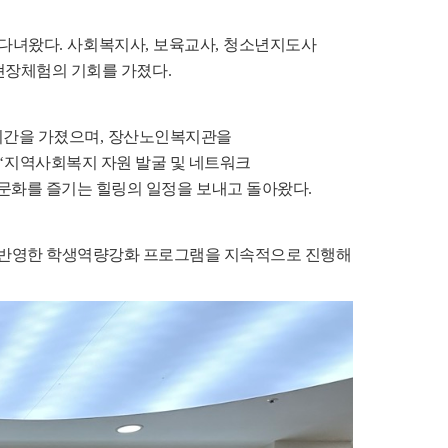
 다녀왔다
.
사회복지사
,
보육교사
,
청소년지도사
 현장체험의 기회를 가졌다
.
시간을 가졌으며
,
장산노인복지관을
‘
지역사회복지 자원 발굴 및 네트워크
 문화를 즐기는 힐링의 일정을 보내고 돌아왔다
.
 반영한 학생역량강화 프로그램을 지속적으로 진행해