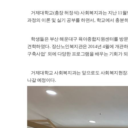
거제대학교
(
총장 허정석
)
사회복지과는 지난
11
월
과정의 이론 및 실기 공부를 하면서
,
학교에서 충분하
학생들은 부산 해운대구 육아종합지원센터를 방문하
견학하였다
.
장산노인복지관은
2014
년
4
월에 개관
구축사업
’
외에 다양한 프로그램을 배우는 기회가 
거제대학교 사회복지과는 앞으로도 사회복지현장과
나갈 예정이다
.