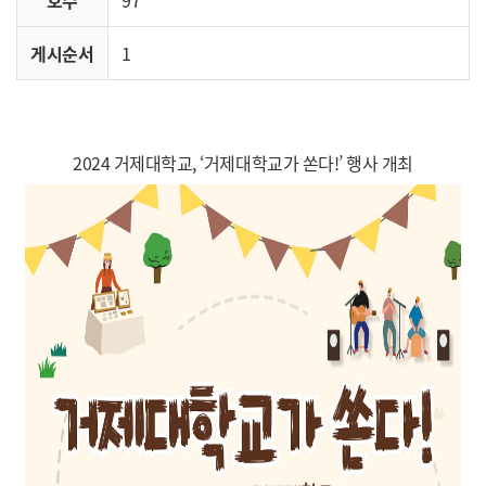
게시순서
1
2024 거제대학교, ‘거제대학교가 쏜다!’ 행사 개최