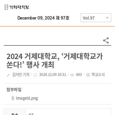
Skip Menu
December 09, 2024 제 97호
share
2024 거제대학교, ‘거제대학교가
쏜다!’ 행사 개최
김지민 기자
2024.12.09 16:31
643
학교소식
create
access_time
visibility
assignment
첨부파일
image01.png
호수
97