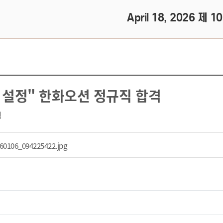
April 18, 2026 제 1
향 설정" 한화오션 정규직 합격
식
60106_094225422.jpg