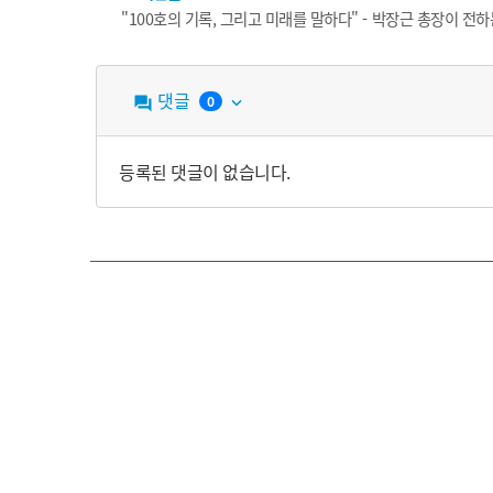
"100호의 기록, 그리고 미래를 말하다" - 박장근 총장이 전
댓글
0
question_answer
keyboard_arrow_down
등록된 댓글이 없습니다.