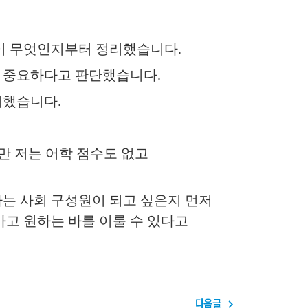
량이 무엇인지부터 정리했습니다
.
더 중요하다고 판단했습니다
.
비했습니다
.
만 저는 어학 점수도 없고
하는 사회 구성원이 되고 싶은지 먼저
고 원하는 바를 이룰 수 있다고
다음글
navigate_next