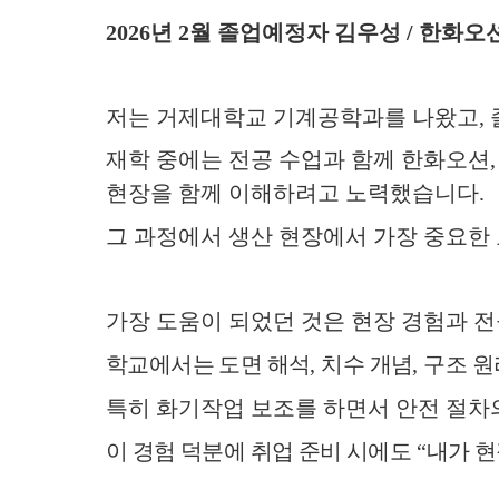
2026년 2월 졸업예정자 김우성 / 한화오
저는 거제대학교 기계공학과를 나왔고
,
재학 중에는 전공 수업과 함께 한화오션
현장을 함께 이해하려고 노력했습니다
.
그 과정에서 생산 현장에서 가장 중요한
가장 도움이 되었던 것은 현장 경험과 
학교에서는 도면 해석
,
치수 개념
,
구조 원
특히 화기작업 보조를 하면서 안전 절차
이 경험 덕분에 취업 준비 시에도
“
내가 현