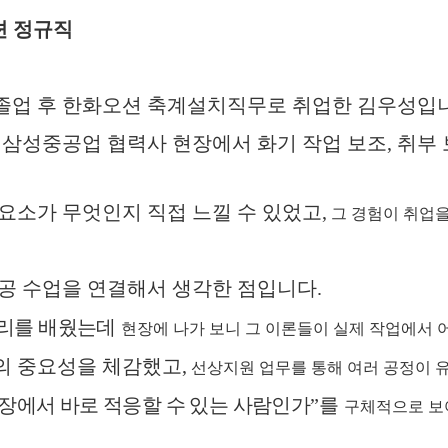
션 정규직
졸업 후 한화오션 축계설치직무로 취업한 김우성입
,
삼성중공업 협력사 현장에서 화기 작업 보조
,
취부 
 요소가 무엇인지 직접 느낄 수 있었고
,
그 경험이 취업을
전공 수업을 연결해서 생각한 점입니다
.
리를 배웠는데
현장에 나가 보니 그 이론들이 실제 작업에서
의 중요성을 체감했고
,
선상지원 업무를 통해 여러 공정이 
장에서 바로 적응할 수 있는 사람인가
”
를
구체적으로 보