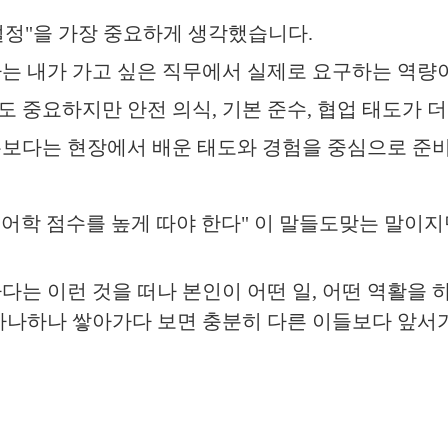
설정
"
을 가장 중요하게 생각했습니다
.
는 내가 가고 싶은 직무에서 실제로 요구하는 역
도 중요하지만 안전 의식
,
기본 준수
,
협업 태도가 
보다는 현장에서 배운 태도와 경험을 중심으로 준
"
어학 점수를 높게 따야 한다
"
이 말들도맞는 말이지
다는 이런 것을 떠나 본인이 어떤 일
,
어떤 역활을 
하나하나 쌓아가다 보면 충분히 다른 이들보다 앞서가