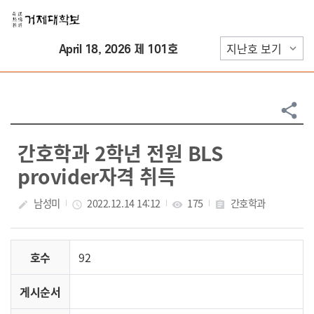
Skip Menu
April 18, 2026 제 101호
share
간호학과 2학년 전원 BLS
provider자격 취득
남성미
2022.12.14 14:12
175
간호학과
create
access_time
visibility
assignment
호수
92
게시순서